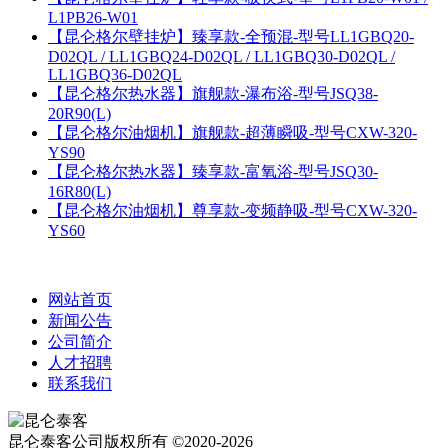
L1PB26-W01
【昆仑格尔壁挂炉】臻享款-全预混-型号LL1GBQ20-
D02QL / LL1GBQ24-D02QL / LL1GBQ30-D02QL /
LL1GBQ36-D02QL
【昆仑格尔热水器】旗舰款-瀑布浴-型号JSQ38-
20R90(L)
【昆仑格尔油烟机】旗舰款-超薄瞬吸-型号CXW-320-
YS90
【昆仑格尔热水器】臻享款-富氧浴-型号JSQ30-
16R80(L)
【昆仑格尔油烟机】尊享款-变频静吸-型号CXW-320-
YS60
网站首页
新闻公告
公司简介
人才招聘
联系我们
昆仑泰客公司版权所有 ©2020-2026