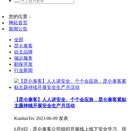
您的位置：
网站首页
新闻公告
全部
昆仑泰客
自主品牌
储运服务
勘探开发
行业新闻
【昆仑泰客】人人讲安全、个个会应急，昆仑泰客紧贴
主题持续开展安全生产月活动
KunlunTec
2023-06-09 发表
6月8日，昆仑泰客公司组织开展线上线下安全学习、培