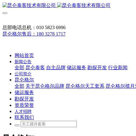
总部电话总机：010 5823 6996
昆仑格尔售后：180 3278 1717
网站首页
新闻公告
全部
昆仑泰客
自主品牌
储运服务
勘探开发
行业新闻
公司简介
昆仑格尔
全部
关于昆仑格尔品牌
昆仑格尔天工套系
昆仑格尔揽月
储运服务
勘探开发
资质荣誉
人才招聘
联系我们