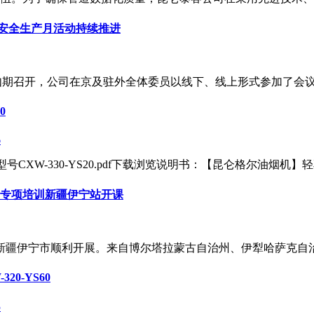
，安全生产月活动持续推进
区如期召开，公司在京及驻外全体委员以线下、线上形式参加了会议
0
6
W-330-YS20.pdf下载浏览说明书：【昆仑格尔油烟机】轻享
期专项培训新疆伊宁站开课
训在新疆伊宁市顺利开展。来自博尔塔拉蒙古自治州、伊犁哈萨克自治
0-YS60
5