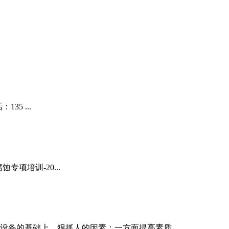
35 ...
专项培训-20...
备的基础上，狠抓人的因素：一方面提高素质，...