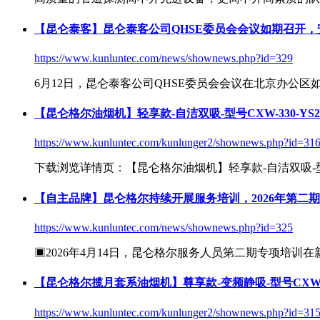
【昆仑泰客】昆仑泰客公司QHSE委员会会议如期召开
https://www.kunluntec.com/news/shownews.php?id=329
6月12日，昆仑泰客公司QHSE委员会会议在北京办公
【昆仑格尔油烟机】轻享款-自洁双吸-型号CXW-330-YS2
https://www.kunluntec.com/kunlunger2/shownews.php?id=31
下载浏览详情页：【昆仑格尔油烟机】轻享款-自洁双吸-型号CX
【自主品牌】昆仑格尔持续开展服务培训，2026年第二
https://www.kunluntec.com/news/shownews.php?id=325
▣2026年4月14日，昆仑格尔服务人员第二期专项培
【昆仑格尔揽月套系油烟机】尊享款-变频静吸-型号CXW-32
https://www.kunluntec.com/kunlunger2/shownews.php?id=31