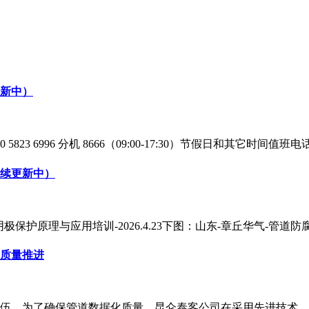
新中）
996 分机 8666（09:00-17:30）节假日和其它时间值班电话：1
续更新中）
极保护原理与应用培训-2026.4.23下图：山东-章丘华气-管道防腐蚀
质量推进
伍。为了确保管道数据化质量，昆仑泰客公司在采用先进技术、设