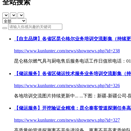
全站搜索
【自主品牌】各省区昆仑格尔业务培训交流影集（持续更
https://www.kunluntec.com/news/shownews.php?id=238
昆仑格尔燃气具与厨电售后服务电话工作日值班电话：010 5823 6
【储运服务】各省区储运技术服务业务培训交流影集（持
https://www.kunluntec.com/news/shownews.php?id=326
各地培训交流图片持续更新中... ...下图：新疆-新疆公司-阴
【储运服务】开挖验证全精准：昆仑泰客管道探测任务高
https://www.kunluntec.com/news/shownews.php?id=327
高质量的管道探测离不开先进设备，更离不开高素质的队