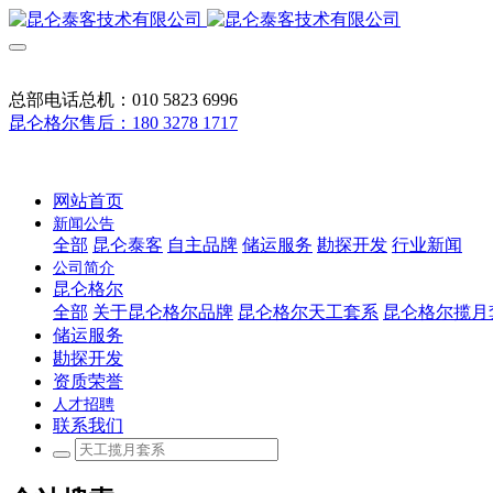
总部电话总机：010 5823 6996
昆仑格尔售后：180 3278 1717
网站首页
新闻公告
全部
昆仑泰客
自主品牌
储运服务
勘探开发
行业新闻
公司简介
昆仑格尔
全部
关于昆仑格尔品牌
昆仑格尔天工套系
昆仑格尔揽月
储运服务
勘探开发
资质荣誉
人才招聘
联系我们