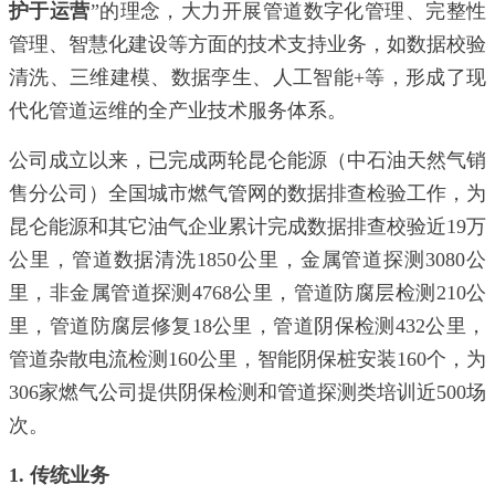
护于运营
”的理念，
大力开展管道数字化管理、完整性
管理、智慧化建设等方面的技术支持业务，如数据校验
清洗、三维建模、数据孪生、人工智能+等，形成了现
代化管道运维的全产业技术服务体系。
公司成立以来，已
完成两轮
昆仑能源（中石油天然气销
售分公司）全国城市燃气管网的数据排查检验工作，为
昆仑能源和其它油气企业累计完成数据排查校验近19万
公里，管道数据清洗1850公里，金属管道探测3080公
里，非金属管道探测4768公里，管道防腐层检测210公
里，管道防腐层修复18公里，管道阴保检测432公里，
管道杂散电流检测160公里，智能阴保桩安装160个，为
306家燃气公司提供阴保检测和管道探测类培训近500场
次。
1. 传统业务