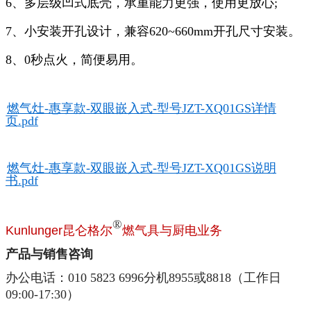
6、多层级凹式底壳，承重能力更强，使用更放心;
7、小安装开孔设计，兼容620~660mm开孔尺寸安装。
8、0秒点火，简便易用。
燃气灶-惠享款-双眼嵌入式-型号JZT-XQ01GS详情
页.pdf
燃气灶-惠享款-双眼嵌入式-型号JZT-XQ01GS说明
书.pdf
®
Kunlunger昆仑格尔
燃气具与厨电业务
产品与销售咨询
办公电话：010 5823 6996分机8955或8818（工作日
09:00-17:30）