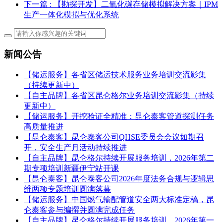
下一篇
: 【勘探开发】二氧化碳存储模拟解决方案｜IPM
生产一体化模拟与优化系统
新闻公告
【储运服务】各省区储运技术服务业务培训交流影集
（持续更新中）
【自主品牌】各省区昆仑格尔业务培训交流影集（持续
更新中）
【储运服务】开挖验证全精准：昆仑泰客管道探测任务
高质量推进
【昆仑泰客】昆仑泰客公司QHSE委员会会议如期召
开，安全生产月活动持续推进
【自主品牌】昆仑格尔持续开展服务培训，2026年第二
期专项培训新疆伊宁站开课
【昆仑泰客】昆仑泰客公司2026年度法务合规与逻辑思
维两项专题培训圆满落幕
【储运服务】中国燃气输配管道安全两大标准定稿，昆
仑泰客参与编撰并圆满完成任务
【自主品牌】昆仑格尔持续开展服务培训，2026年第一