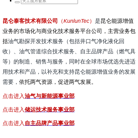
昆仑泰客技术有限公司
（
KunlunTec
）
是
昆仑能源
增值
业务
的市场化与商业化技术服务平台公司，
主营业务包
括
油气勘探开发技术服务（包括井口气净化液化回
收）、油气管道综合技术服务、自主品牌产品（燃气具
等）的制造、销售与服务，同时在全球市场优选先进适
用技术和产品，以补充和支持昆仑能源增值业务的发展
需要，
依托两气资源，促进两气发展。
点击进入
油气与新能源事业部
点击进入
储运技术服务事业部
点击进入
自主品牌产品事业部