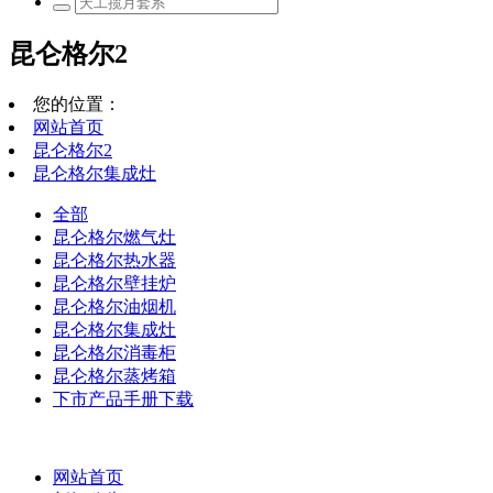
昆仑格尔2
您的位置：
网站首页
昆仑格尔2
昆仑格尔集成灶
全部
昆仑格尔燃气灶
昆仑格尔热水器
昆仑格尔壁挂炉
昆仑格尔油烟机
昆仑格尔集成灶
昆仑格尔消毒柜
昆仑格尔蒸烤箱
下市产品手册下载
网站首页