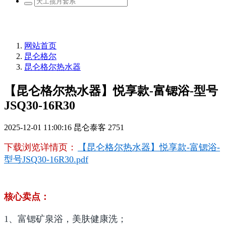
网站首页
昆仑格尔
昆仑格尔热水器
【昆仑格尔热水器】悦享款-富锶浴-型号
JSQ30-16R30
2025-12-01 11:00:16
昆仑泰客
2751
下载浏览详情页：
【昆仑格尔热水器】悦享款-富锶浴-
型号JSQ30-16R30.pdf
核心卖点：
1、富锶矿泉浴，美肤健康洗；