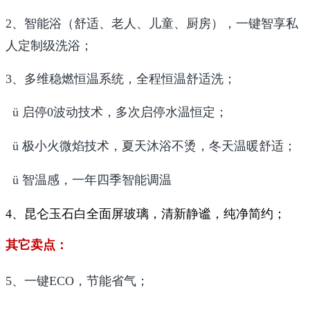
2、智能浴（舒适、老人、儿童、厨房），一键智享私
人定制级洗浴；
3、多维稳燃恒温系统，全程恒温舒适洗；
ü
启停0波动技术，多次启停水温恒定；
ü
极小火微焰技术，夏天沐浴不烫，冬天温暖舒适；
ü
智温感，一年四季智能调温
4、昆仑玉石白全面屏玻璃，清新静谧，纯净简约；
其它卖点：
5、一键ECO，节能省气；