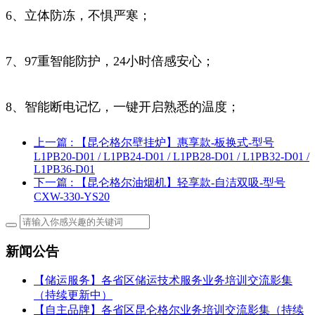
6、立体防冻，不惧严寒；
7、97重智能防护，24小时倍感安心；
8、智能断电记忆，一键开启熟悉的温度；
上一篇
: 【昆仑格尔壁挂炉】惠享款-板换式-型号
L1PB20-D01 / L1PB24-D01 / L1PB28-D01 / L1PB32-D01 /
L1PB36-D01
下一篇
: 【昆仑格尔油烟机】轻享款-自洁双吸-型号
CXW-330-YS20
新闻公告
【储运服务】各省区储运技术服务业务培训交流影集
（持续更新中）
【自主品牌】各省区昆仑格尔业务培训交流影集（持续