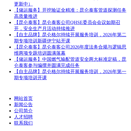
更新中）
【储运服务】开挖验证全精准：昆仑泰客管道探测任务
高质量推进
【昆仑泰客】昆仑泰客公司QHSE委员会会议如期召
开，安全生产月活动持续推进
【自主品牌】昆仑格尔持续开展服务培训，2026年第二
期专项培训新疆伊宁站开课
【昆仑泰客】昆仑泰客公司2026年度法务合规与逻辑思
维两项专题培训圆满落幕
【储运服务】中国燃气输配管道安全两大标准定稿，昆
仑泰客参与编撰并圆满完成任务
【自主品牌】昆仑格尔持续开展服务培训，2026年第一
期专项培训开课
网站首页
新闻公告
公司简介
人才招聘
联系我们