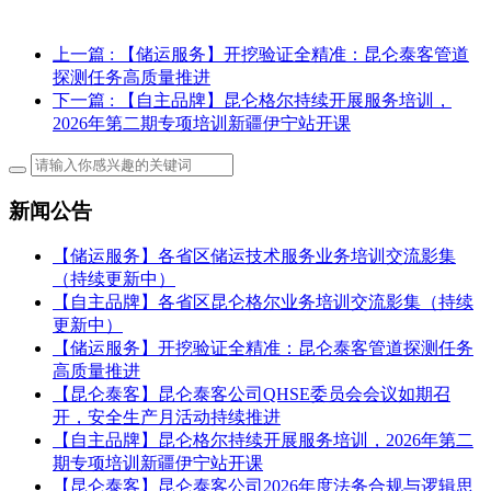
上一篇
: 【储运服务】开挖验证全精准：昆仑泰客管道
探测任务高质量推进
下一篇
: 【自主品牌】昆仑格尔持续开展服务培训，
2026年第二期专项培训新疆伊宁站开课
新闻公告
【储运服务】各省区储运技术服务业务培训交流影集
（持续更新中）
【自主品牌】各省区昆仑格尔业务培训交流影集（持续
更新中）
【储运服务】开挖验证全精准：昆仑泰客管道探测任务
高质量推进
【昆仑泰客】昆仑泰客公司QHSE委员会会议如期召
开，安全生产月活动持续推进
【自主品牌】昆仑格尔持续开展服务培训，2026年第二
期专项培训新疆伊宁站开课
【昆仑泰客】昆仑泰客公司2026年度法务合规与逻辑思