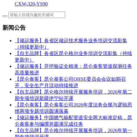
CXW-320-YS90
新闻公告
【储运服务】各省区储运技术服务业务培训交流影集
（持续更新中）
【自主品牌】各省区昆仑格尔业务培训交流影集（持续
更新中）
【储运服务】开挖验证全精准：昆仑泰客管道探测任务
高质量推进
【昆仑泰客】昆仑泰客公司QHSE委员会会议如期召
开，安全生产月活动持续推进
【自主品牌】昆仑格尔持续开展服务培训，2026年第二
期专项培训新疆伊宁站开课
【昆仑泰客】昆仑泰客公司2026年度法务合规与逻辑思
维两项专题培训圆满落幕
【储运服务】中国燃气输配管道安全两大标准定稿，昆
仑泰客参与编撰并圆满完成任务
【自主品牌】昆仑格尔持续开展服务培训，2026年第一
期专项培训开课