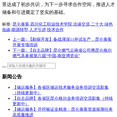
景达成了初步共识，为下一步寻求合作空间，推进人才
储备和引进奠定了坚实的基础。
标签:
昆仑泰客,四川化工职业技术学院,洽谈交流,二十大,绿色
低碳,能源转型,人才引进,技术合作
上一篇
: 【勘探开发】备战潼深11井试生产，昆仑泰客
开展专项培训
下一篇
: 【自主品牌】昆仑燃气云南省公司携昆仑格尔
燃气具参展第六届“中国-南亚博览会”
新闻公告
【储运服务】各省区储运技术服务业务培训交流影集
（持续更新中）
【自主品牌】各省区昆仑格尔业务培训交流影集（持续
更新中）
【储运服务】开挖验证全精准：昆仑泰客管道探测任务
高质量推进