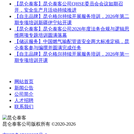
【昆仑泰客】昆仑泰客公司QHSE委员会会议如期召
开，安全生产月活动持续推进
【自主品牌】昆仑格尔持续开展服务培训，2026年第二
期专项培训新疆伊宁站开课
【昆仑泰客】昆仑泰客公司2026年度法务合规与逻辑思
维两项专题培训圆满落幕
【储运服务】中国燃气输配管道安全两大标准定稿，昆
仑泰客参与编撰并圆满完成任务
【自主品牌】昆仑格尔持续开展服务培训，2026年第一
期专项培训开课
网站首页
新闻公告
公司简介
人才招聘
联系我们
昆仑泰客公司版权所有 ©2020-2026