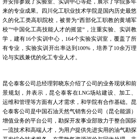
并安排参观了实验室、实训中心等处，展示了学院多年
来的专业成果。四川化工职业技术学院是国内历史最悠
久的化工类高职院校，被誉为“西部化工职教的黄埔军
校”“中国化工高技能人才的摇篮”，注重实验、实训教
学，建有16个实训中心，164个实验实训室，覆盖了所
有专业，实验实训开出率达到100%，培养了10余万理
论与实践兼优的化工专业人才。
昆仑泰客公司总经理
郭晓东
介绍了公司的业务现状和前
景规划，并表示，
昆仑泰客在LNG场站建设、加工、
运维和管理等方面有人才需求，和学院有合作基础。
昆
仑泰客公司是中国石油天然气销售分公司（昆仑能源）
增值业务的平台公司，勘探开发事业部致力于整合国际
一流技术和高端人才，为用户提供先进实用的油气勘探