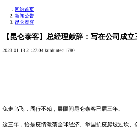
网站首页
新闻公告
昆仑泰客
【昆仑泰客】总经理献辞：写在公司成立
2023-01-13 21:27:04
kunluntec
1780
兔走乌飞，周行不殆，展眼间昆仑泰客已届三年。
这三年，恰是疫情激荡全球经济、举国抗疫爬坡过坎、