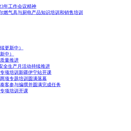
23年工作会议精神
格尔燃气具与厨电产品知识培训和销售培训
续更新中）
新中）
质量推进
，安全生产月活动持续推进
期专项培训新疆伊宁站开课
维两项专题培训圆满落幕
泰客参与编撰并圆满完成任务
期专项培训开课