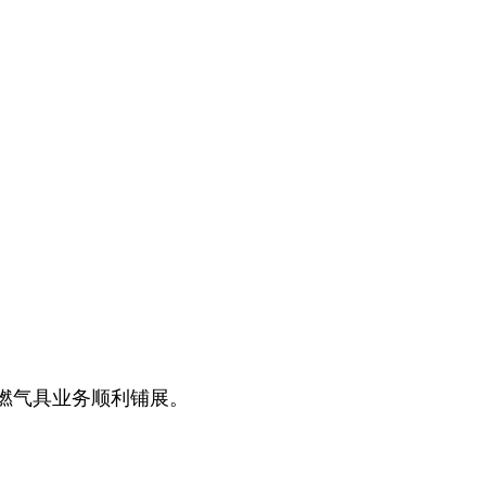
燃气具业务顺利铺展。