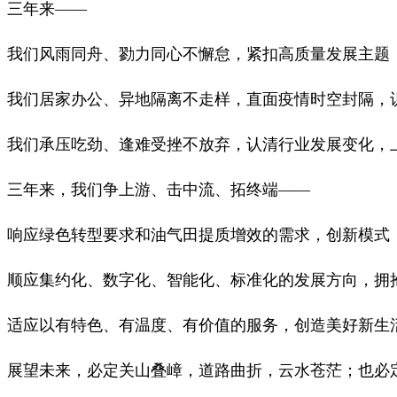
三年来——
我们风雨同舟、勠力同心不懈怠，紧扣高质量发展主题
我们居家办公、异地隔离不走样，直面疫情时空封隔，
我们承压吃劲、逢难受挫不放弃，认清行业发展变化，
三年来，
我们争上游、击中流、拓终端——
响应绿色转型要求和油气田提质增效的需求，创新模式
顺应集约化、数字化、智能化、标准化的发展方向，拥
适应以有特色、有温度、有价值的服务，创造美好新生
展望未来，必定关山叠嶂，道路曲折，云水苍茫；也必