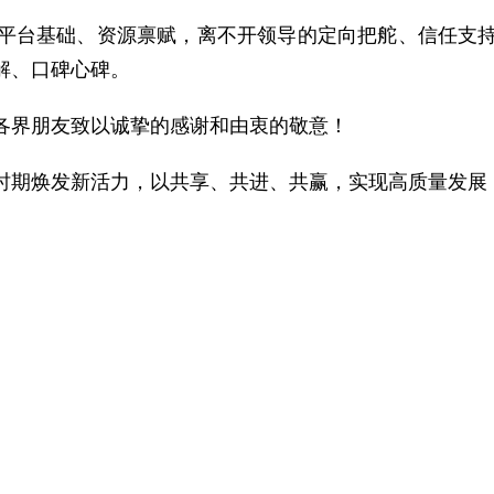
平台基础、资源禀赋，离不开领导的定向把舵、信任支
解、口碑心碑。
各界朋友致以诚挚的感谢和由衷的敬意！
时期焕发新活力，以共享、共进、共赢，实现高质量发展