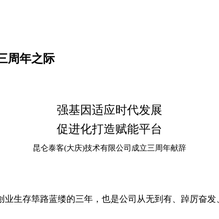
三周年之际
强基因适应时代发展
促进化打造赋能平台
昆仑泰客(大庆)技术有限公司成立三周年献辞
创业生存筚路蓝缕的三年，也是公司从无到有、踔厉奋发