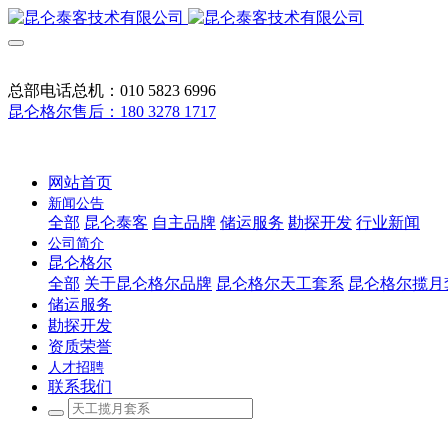
总部电话总机：010 5823 6996
昆仑格尔售后：180 3278 1717
网站首页
新闻公告
全部
昆仑泰客
自主品牌
储运服务
勘探开发
行业新闻
公司简介
昆仑格尔
全部
关于昆仑格尔品牌
昆仑格尔天工套系
昆仑格尔揽月
储运服务
勘探开发
资质荣誉
人才招聘
联系我们