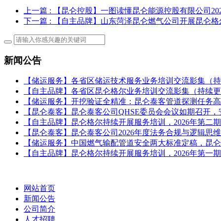
上一篇
: 【昆仑控股】一图读懂昆仑能源控股有限公司20
下一篇
: 【自主品牌】山东菏泽昆仑燃气公司开展昆仑
新闻公告
【储运服务】各省区储运技术服务业务培训交流影集（持
【自主品牌】各省区昆仑格尔业务培训交流影集（持续更
【储运服务】开挖验证全精准：昆仑泰客管道探测任务高
【昆仑泰客】昆仑泰客公司QHSE委员会会议如期召开
【自主品牌】昆仑格尔持续开展服务培训，2026年第二
【昆仑泰客】昆仑泰客公司2026年度法务合规与逻辑思
【储运服务】中国燃气输配管道安全两大标准定稿，昆仑
【自主品牌】昆仑格尔持续开展服务培训，2026年第一
网站首页
新闻公告
公司简介
人才招聘