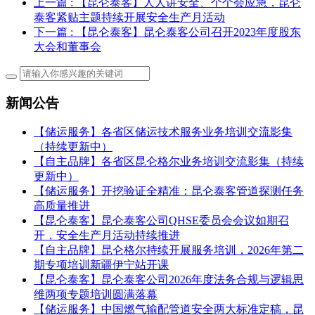
上一篇
: 【昆仑泰客】人人讲安全、个个会应急，昆仑
泰客紧贴主题持续开展安全生产月活动
下一篇
: 【昆仑泰客】昆仑泰客公司召开2023年度股东
大会和董事会
新闻公告
【储运服务】各省区储运技术服务业务培训交流影集
（持续更新中）
【自主品牌】各省区昆仑格尔业务培训交流影集（持续
更新中）
【储运服务】开挖验证全精准：昆仑泰客管道探测任务
高质量推进
【昆仑泰客】昆仑泰客公司QHSE委员会会议如期召
开，安全生产月活动持续推进
【自主品牌】昆仑格尔持续开展服务培训，2026年第二
期专项培训新疆伊宁站开课
【昆仑泰客】昆仑泰客公司2026年度法务合规与逻辑思
维两项专题培训圆满落幕
【储运服务】中国燃气输配管道安全两大标准定稿，昆