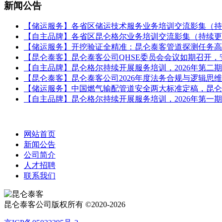
新闻公告
【储运服务】各省区储运技术服务业务培训交流影集（持
【自主品牌】各省区昆仑格尔业务培训交流影集（持续更
【储运服务】开挖验证全精准：昆仑泰客管道探测任务高
【昆仑泰客】昆仑泰客公司QHSE委员会会议如期召开
【自主品牌】昆仑格尔持续开展服务培训，2026年第二
【昆仑泰客】昆仑泰客公司2026年度法务合规与逻辑思
【储运服务】中国燃气输配管道安全两大标准定稿，昆仑
【自主品牌】昆仑格尔持续开展服务培训，2026年第一
网站首页
新闻公告
公司简介
人才招聘
联系我们
昆仑泰客公司版权所有 ©2020-2026