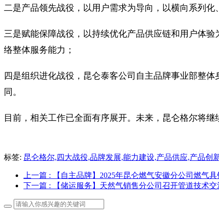
二是产品领先战役，以用户需求为导向，以横向系列化
三是赋能保障战役，以持续优化产品供应链和用户体验
络整体服务能力；
四是组织进化战役，昆仑泰客公司自主品牌事业部整体
同。
目前，相关工作已全面有序展开。未来，昆仑格尔将继
标签:
昆仑格尔,四大战役,品牌发展,能力建设,产品供应,产品创
上一篇
: 【自主品牌】2025年昆仑燃气安徽分公司燃气
下一篇
: 【储运服务】天然气销售分公司召开管道技术