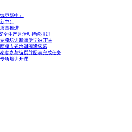
续更新中）
新中）
质量推进
，安全生产月活动持续推进
期专项培训新疆伊宁站开课
维两项专题培训圆满落幕
泰客参与编撰并圆满完成任务
期专项培训开课