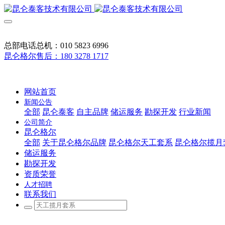
总部电话总机：010 5823 6996
昆仑格尔售后：180 3278 1717
网站首页
新闻公告
全部
昆仑泰客
自主品牌
储运服务
勘探开发
行业新闻
公司简介
昆仑格尔
全部
关于昆仑格尔品牌
昆仑格尔天工套系
昆仑格尔揽月
储运服务
勘探开发
资质荣誉
人才招聘
联系我们