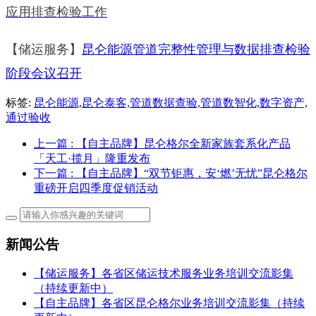
应用排查检验工作
【储运服务】
昆仑能源管道完整性管理与数据排查检验
阶段会议召开
标签:
昆仑能源,昆仑泰客,管道数据查验,管道数智化,数字资产,
通过验收
上一篇
: 【自主品牌】昆仑格尔全新家族套系化产品
「天工·揽月」隆重发布
下一篇
: 【自主品牌】“双节钜惠，安‘燃’无忧”昆仑格尔
重磅开启四季度促销活动
新闻公告
【储运服务】各省区储运技术服务业务培训交流影集
（持续更新中）
【自主品牌】各省区昆仑格尔业务培训交流影集（持续