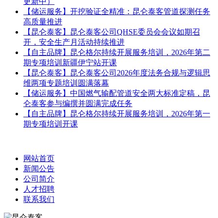
更新中）
【储运服务】开挖验证全精准：昆仑泰客管道探测任务
高质量推进
【昆仑泰客】昆仑泰客公司QHSE委员会会议如期召
开，安全生产月活动持续推进
【自主品牌】昆仑格尔持续开展服务培训，2026年第二
期专项培训新疆伊宁站开课
【昆仑泰客】昆仑泰客公司2026年度法务合规与逻辑思
维两项专题培训圆满落幕
【储运服务】中国燃气输配管道安全两大标准定稿，昆
仑泰客参与编撰并圆满完成任务
【自主品牌】昆仑格尔持续开展服务培训，2026年第一
期专项培训开课
网站首页
新闻公告
公司简介
人才招聘
联系我们