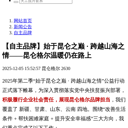
网站首页
新闻公告
自主品牌
【自主品牌】始于昆仑之巅 · 跨越山海之
情——昆仑格尔温暖仍在路上
2025-12-05 15:52:57
昆仑格尔
2630
2025年第二季“始于昆仑之巅 · 跨越山海之情”公益行动
正式落下帷幕，为深入贯彻落实党中央扶贫振兴部署，
积极履行企业社会责任，展现昆仑格尔品牌担当
，我们
覆盖了 新疆、甘肃、山东、云南 四地。围绕“改善生活
条件 + 帮扶困难家庭 + 提升安全幸福感”三大方向，我
们重点完成了以下工作：