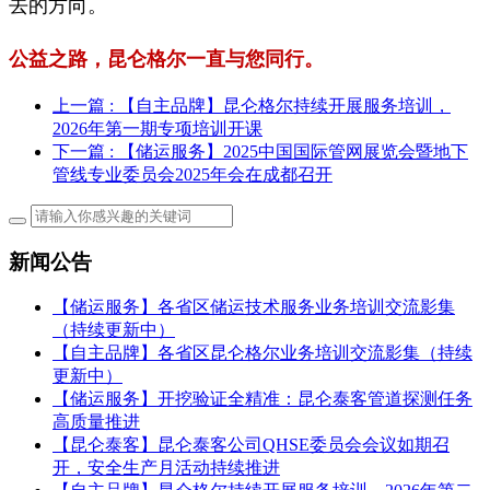
去的方向。
公益之路，昆仑格尔一直与您同行。
上一篇
: 【自主品牌】昆仑格尔持续开展服务培训，
2026年第一期专项培训开课
下一篇
: 【储运服务】2025中国国际管网展览会暨地下
管线专业委员会2025年会在成都召开
新闻公告
【储运服务】各省区储运技术服务业务培训交流影集
（持续更新中）
【自主品牌】各省区昆仑格尔业务培训交流影集（持续
更新中）
【储运服务】开挖验证全精准：昆仑泰客管道探测任务
高质量推进
【昆仑泰客】昆仑泰客公司QHSE委员会会议如期召
开，安全生产月活动持续推进