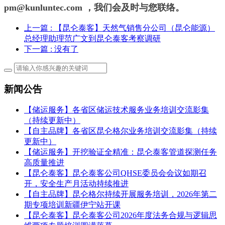
pm@kunluntec.com ，我们会及时与您联络。
上一篇
: 【昆仑泰客】天然气销售分公司（昆仑能源）
总经理助理范广文到昆仑泰客考察调研
下一篇
: 没有了
新闻公告
【储运服务】各省区储运技术服务业务培训交流影集
（持续更新中）
【自主品牌】各省区昆仑格尔业务培训交流影集（持续
更新中）
【储运服务】开挖验证全精准：昆仑泰客管道探测任务
高质量推进
【昆仑泰客】昆仑泰客公司QHSE委员会会议如期召
开，安全生产月活动持续推进
【自主品牌】昆仑格尔持续开展服务培训，2026年第二
期专项培训新疆伊宁站开课
【昆仑泰客】昆仑泰客公司2026年度法务合规与逻辑思