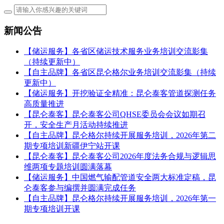
新闻公告
【储运服务】各省区储运技术服务业务培训交流影集
（持续更新中）
【自主品牌】各省区昆仑格尔业务培训交流影集（持续
更新中）
【储运服务】开挖验证全精准：昆仑泰客管道探测任务
高质量推进
【昆仑泰客】昆仑泰客公司QHSE委员会会议如期召
开，安全生产月活动持续推进
【自主品牌】昆仑格尔持续开展服务培训，2026年第二
期专项培训新疆伊宁站开课
【昆仑泰客】昆仑泰客公司2026年度法务合规与逻辑思
维两项专题培训圆满落幕
【储运服务】中国燃气输配管道安全两大标准定稿，昆
仑泰客参与编撰并圆满完成任务
【自主品牌】昆仑格尔持续开展服务培训，2026年第一
期专项培训开课