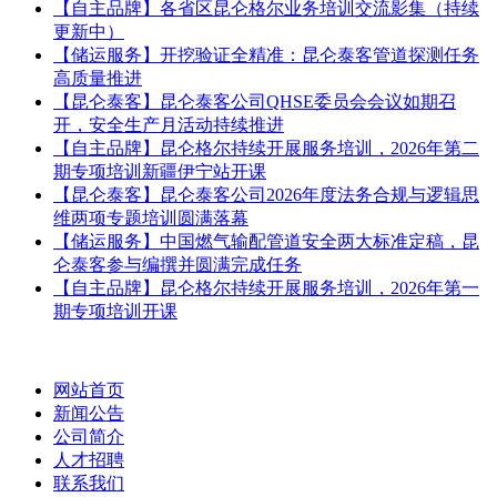
【自主品牌】各省区昆仑格尔业务培训交流影集（持续
更新中）
【储运服务】开挖验证全精准：昆仑泰客管道探测任务
高质量推进
【昆仑泰客】昆仑泰客公司QHSE委员会会议如期召
开，安全生产月活动持续推进
【自主品牌】昆仑格尔持续开展服务培训，2026年第二
期专项培训新疆伊宁站开课
【昆仑泰客】昆仑泰客公司2026年度法务合规与逻辑思
维两项专题培训圆满落幕
【储运服务】中国燃气输配管道安全两大标准定稿，昆
仑泰客参与编撰并圆满完成任务
【自主品牌】昆仑格尔持续开展服务培训，2026年第一
期专项培训开课
网站首页
新闻公告
公司简介
人才招聘
联系我们