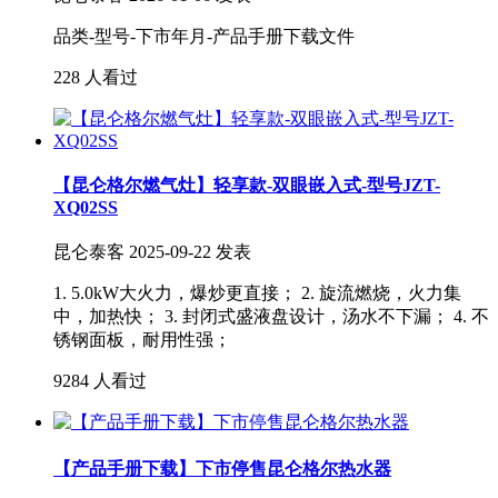
品类-型号-下市年月-产品手册下载文件
228 人看过
【昆仑格尔燃气灶】轻享款-双眼嵌入式-型号JZT-
XQ02SS
昆仑泰客
2025-09-22 发表
1. 5.0kW大火力，爆炒更直接； 2. 旋流燃烧，火力集
中，加热快； 3. 封闭式盛液盘设计，汤水不下漏； 4. 不
锈钢面板，耐用性强；
9284 人看过
【产品手册下载】下市停售昆仑格尔热水器