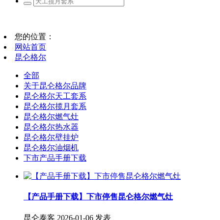
您的位置：
网站首页
昆仑格尔
全部
关于昆仑格尔品牌
昆仑格尔天工套系
昆仑格尔揽月套系
昆仑格尔燃气灶
昆仑格尔热水器
昆仑格尔壁挂炉
昆仑格尔油烟机
下市产品手册下载
【产品手册下载】下市停售昆仑格尔燃气灶
昆仑泰客
2026-01-06 发表