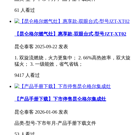
61 人看过
【昆仑格尔燃气灶】惠享款-双眼台式-型号JZT-XT02
昆仑泰客
2025-09-22 发表
1. 双旋流燃烧，火力更集中； 2. 66%高热效率，双大旋
猛火； 3. ​一级能效，省气省钱；
9417 人看过
【产品手册下载】下市停售昆仑格尔集成灶
昆仑泰客
2026-01-06 发表
品类-型号-下市年月-产品手册下载文件
53 人看过