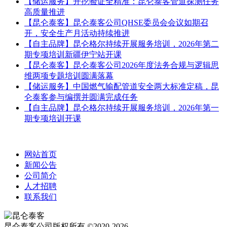
【储运服务】开挖验证全精准：昆仑泰客管道探测任务
高质量推进
【昆仑泰客】昆仑泰客公司QHSE委员会会议如期召
开，安全生产月活动持续推进
【自主品牌】昆仑格尔持续开展服务培训，2026年第二
期专项培训新疆伊宁站开课
【昆仑泰客】昆仑泰客公司2026年度法务合规与逻辑思
维两项专题培训圆满落幕
【储运服务】中国燃气输配管道安全两大标准定稿，昆
仑泰客参与编撰并圆满完成任务
【自主品牌】昆仑格尔持续开展服务培训，2026年第一
期专项培训开课
网站首页
新闻公告
公司简介
人才招聘
联系我们
昆仑泰客公司版权所有 ©2020-2026