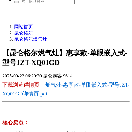
网站首页
昆仑格尔
昆仑格尔燃气灶
【昆仑格尔燃气灶】惠享款-单眼嵌入式-
型号JZT-XQ01GD
2025-09-22 06:20:30
昆仑泰客
9614
下载浏览详情页：
燃气灶-惠享款-单眼嵌入式-型号JZT-
XQ01GD详情页.pdf
核心卖点：