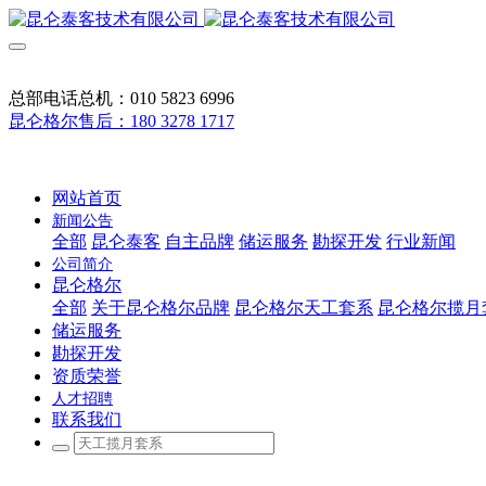
总部电话总机：010 5823 6996
昆仑格尔售后：180 3278 1717
网站首页
新闻公告
全部
昆仑泰客
自主品牌
储运服务
勘探开发
行业新闻
公司简介
昆仑格尔
全部
关于昆仑格尔品牌
昆仑格尔天工套系
昆仑格尔揽月
储运服务
勘探开发
资质荣誉
人才招聘
联系我们