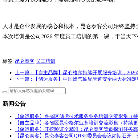
人才是企业发展的核心和根本，昆仑泰客公司始终坚持
本次培训是公司
2026
年度员工培训的第一课，于当天下
标签:
昆仑泰客
员工培训
上一篇
: 【自主品牌】昆仑格尔持续开展服务培训，20
下一篇
: 【储运服务】中国燃气输配管道安全两大标准
新闻公告
【储运服务】各省区储运技术服务业务培训交流影集（持
【自主品牌】各省区昆仑格尔业务培训交流影集（持续更
【储运服务】开挖验证全精准：昆仑泰客管道探测任务高
【昆仑泰客】昆仑泰客公司QHSE委员会会议如期召开