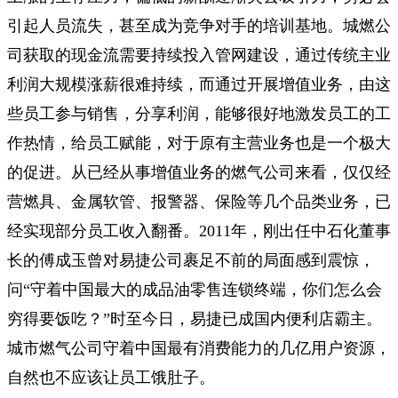
引起人员流失，甚至成为竞争对手的培训基地。城燃公
司获取的现金流需要持续投入管网建设，通过传统主业
利润大规模涨薪很难持续，而通过开展增值业务，由这
些员工参与销售，分享利润，能够很好地激发员工的工
作热情，给员工赋能，对于原有主营业务也是一个极大
的促进。从已经从事增值业务的燃气公司来看，仅仅经
营燃具、金属软管、报警器、保险等几个品类业务，已
经实现部分员工收入翻番。2011年，刚出任中石化董事
长的傅成玉曾对易捷公司裹足不前的局面感到震惊，
问“守着中国最大的成品油零售连锁终端，你们怎么会
穷得要饭吃？”时至今日，易捷已成国内便利店霸主。
城市燃气公司守着中国最有消费能力的几亿用户资源，
自然也不应该让员工饿肚子。