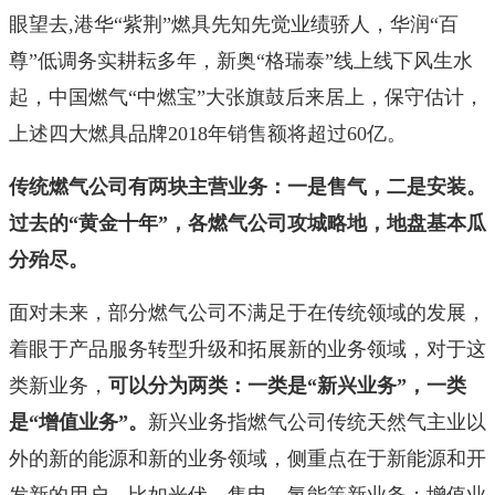
眼望去,港华“紫荆”燃具先知先觉业绩骄人，华润“百
尊”低调务实耕耘多年，新奥“格瑞泰”线上线下风生水
起，中国燃气“中燃宝”大张旗鼓后来居上，保守估计，
上述四大燃具品牌2018年销售额将超过60亿。
传统燃气公司有两块主营业务：一是售气，二是安装。
过去的“黄金十年”，各燃气公司攻城略地，地盘基本瓜
分殆尽。
面对未来，部分燃气公司不满足于在传统领域的发展，
着眼于产品服务转型升级和拓展新的业务领域，对于这
类新业务，
可以分为两类：一类是“新兴业务”，一类
是“增值业务”。
新兴业务指燃气公司传统天然气主业以
外的新的能源和新的业务领域，侧重点在于新能源和开
发新的用户，比如光伏、售电、氢能等新业务；增值业