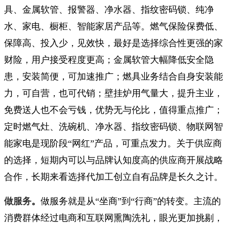
具、金属软管、报警器、净水器、指纹密码锁、纯净
水、家电、橱柜、智能家居产品等。燃气保险保费低、
保障高、投入少，见效快，最好是选择综合性更强的家
财险，用户接受程度更高；金属软管大幅降低安全隐
患，安装简便，可加速推广；燃具业务结合自身安装能
力，可自营，也可代销；壁挂炉用气量大，提升主业，
免费送人也不会亏钱，优势无与伦比，值得重点推广；
定时燃气灶、洗碗机、净水器、指纹密码锁、物联网智
能家电是现阶段“网红”产品，可重点发力。关于供应商
的选择，短期内可以与品牌认知度高的供应商开展战略
合作，长期来看选择代加工创立自有品牌是长久之计。
做服务
。
做服务就是从“坐商”到“行商”的转变。主流的
消费群体经过电商和互联网熏陶洗礼，眼光更加挑剔，