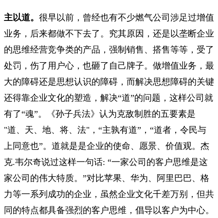
主以道。
很早以前，曾经也有不少燃气公司涉足过增值
业务，后来都做不下去了。究其原因，还是以垄断企业
的思维经营竞争类的产品，强制销售、搭售等等，受了
处罚，伤了用户心，也砸了自己牌子。做增值业务，最
大的障碍还是思想认识的障碍，而解决思想障碍的关键
还得靠企业文化的塑造，解决“道”的问题，这样公司就
有了“魂”。《孙子兵法》认为克敌制胜的五要素是
"道、天、地、将、法"，“主孰有道”，“道者，令民与
上同意也”。道就是是企业的使命、愿景、价值观。杰
克.韦尔奇说过这样一句话: “一家公司的客户思维是这
家公司的伟大特质。”对比苹果、华为、阿里巴巴、格
力等一系列成功的企业，虽然企业文化千差万别，但共
同的特点都具备强烈的客户思维，倡导以客户为中心。