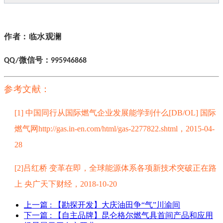
作者：临水观澜
QQ/微信号：995946868
参考文献：
[1] 中国同行从国际燃气企业发展能学到什么[DB/OL] 国际
燃气网http://gas.in-en.com/html/gas-2277822.shtml，2015-04-
28
[2]吕红桥 变革在即，全球能源体系各项新技术突破正在路
上 央广天下财经，2018-10-20
上一篇
: 【勘探开发】大庆油田争“气”川渝间
下一篇
: 【自主品牌】昆仑格尔燃气具首间产品和应用