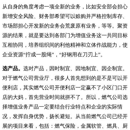
从自身的角度考虑一项全新的业务，比如安全部会担心
新增安全风险、财务部希望可以赊购并严格控制库存、
市场部担心开发新的业务会荒废原有业务，等等。聚资
源的结果，就是要达到各部门为增值业务这一共同目标
互相协同，培养组织间的利他精神和立体作战能力，使
企业资源“拧成一股绳”，“好钢用在刀刃上”。
选产品。
选对产品，因时制宜、因地制宜、因企制宜。
对于燃气公司营业厅，很多人首先想到的是不是可以开
便利店，其实燃气公司开便利店一定赢不了小区门口开
店的大妈，首先营业时间就拼不了。所以，燃气公司选
择增值业务产品一定要结合行业特点和企业的实际情
况，发挥自身优势，扬长避短。从当前燃气公司已经开
展的项目来看，包括：燃气保险，金属软管、燃具、厨