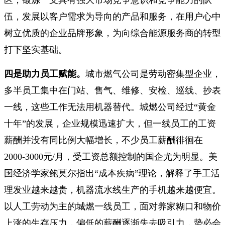
区，锻炼一支具有强大市场竞争意识和竞争能力的队
伍，发展以客户需求为导向的产品和服务，在用户心中
树立优质的企业品牌形象，为向综合能源服务商的转型
打下坚实基础。
四是助力员工赋能。
城市燃气公司是劳动密集型企业，
多半员工集中在门站、售气、维修、安检、巡线、抄表
一线，这些工作无法用机器替代。城燃公司经过“黄金
十年”的发展，企业规模迅速扩大，但一线员工的工资
薪酬并没有同比例大幅增长，不少员工薪酬徘徊在
2000-3000元/月，受工资总额控制的国企尤为明显。美
国经济学家鲍莫尔指出“成本疾病”理论，解释了手工活
理发业越来越贵，机器流水线生产的手机越来越便宜。
以人工劳动为主的城燃一线员工，面对养家糊口和物价
上涨的生存压力，偏低的薪酬逐渐失去吸引力，势必会