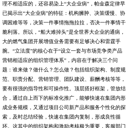
理不相适应的，还容易染上“大企业病”，帕金森定律早
已揭示出“大企业病”的特征：机构臃肿、决策缓慢、协
调困难等等，决策一件事情拖拖拉拉，否决一件事情干
脆利落。所以，“船大难掉头”是全世界大企业的通病，
大的燃气集团开展增值业务需要有足够决心和雷霆手
腕。“立法度”的核心在于“设立一套与市场竞争类产品
营销相适应的组织管理体系”，内容在于解决三个问
题：谁来做？做什么？怎么做？包括组织架构、制度规
范、职责分配、营销管理、团队建设、薪酬考核等等，
要有很强的指导性和可操作性。顶层搭好框架，管放结
合，通过自上而下的标准化推广，能够快速在集团内形
成业务规模，又通过项目公司新产品和服务个性化的探
索，及时总结经验，快速在集团内复制，形成良性循
环。这其中的组织架构和激励考核极为重要，客服部门