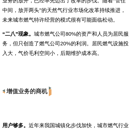
业务的放开，已经率先迈出了改革的步伐。随着“管住
中间，放开两头”的天然气行业市场化改革持续推进，
未来城市燃气特许经营的模式很有可能面临松动。
“
二八
”
现象。
城市燃气公司
80%
的资产和人员为居民服
务，但只创造了燃气公司
20%
的利润。居民燃气设施投
入大，气价毛利空间小，后期维护成本高。
增值业务的商机
用户够多。
近年来我国城镇化步伐加快，城市燃气行业