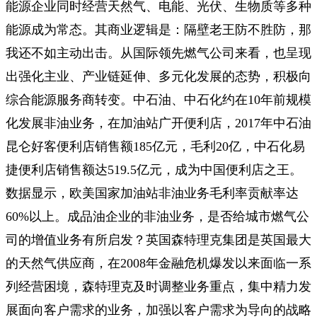
能源企业同时经营天然气、电能、光伏、生物质等多种
能源成为常态。其商业逻辑是：隔壁老王防不胜防，那
我还不如主动出击。从国际领先燃气公司来看，也呈现
出强化主业、产业链延伸、多元化发展的态势，积极向
综合能源服务商转变。中石油、中石化约在10年前规模
化发展非油业务，在加油站广开便利店，2017年中石油
昆仑好客便利店销售额185亿元，毛利20亿，中石化易
捷便利店销售额达519.5亿元，成为中国便利店之王。
数据显示，欧美国家加油站非油业务毛利率贡献率达
60%以上。成品油企业的非油业务，是否给城市燃气公
司的增值业务有所启发？英国森特理克集团是英国最大
的天然气供应商，在2008年金融危机爆发以来面临一系
列经营困境，森特理克及时调整业务重点，集中精力发
展面向客户需求的业务，加强以客户需求为导向的战略