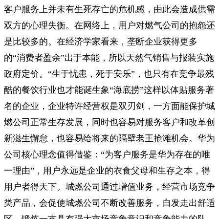
客户服务上并未有生死存亡的危机感，由此会造成供需
双方的心理失衡。在网络上，用户对燃气公司的抱怨还
是比较多的。在经济学家看来，垄断企业获得更多
的“消费者盈余”出于本能，所以天然气销售与报装实施
政府定价。“生于忧患，死于安乐”，也只有在竞争最残
酷的餐饮行业也才能诞生象“海底捞”这样以体贴服务著
名的企业，企业特许经营权是双刃剑，一方面能保护城
燃公司正常生存发展，同时也容易对服务客户和改革创
新滋生懈怠，也容易给将来的隔壁老王抢滩机会。华为
公司核心理念值得借鉴：“为客户服务是华为存在的唯
一理由”，用户永远是企业的衣食父母和生存之本，得
用户者得天下。城燃公司通过增值业务，经营市场竞争
类产品，会促使城燃公司不断改善服务，自发走出舒适