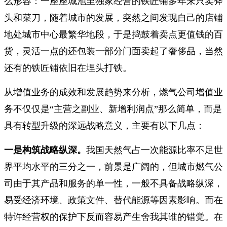
么形容：一座座城池里独家经营的铁匠铺多年来只卖斧
头和菜刀，随着城市的发展，突然之间发现自己的店铺
地处城市中心最繁华地段，于是捣鼓着卖点更值钱的百
货，灵活一点的还包装一部分门面卖起了奢侈品，当然
还有的铁匠铺依旧在埋头打铁。
从增值业务的成效和发展趋势来分析，燃气公司增值业
务不仅仅是“主营之副业、新增利润点”那么简单，而是
具有转型升级的深远战略意义，主要有以下几点：
一是构筑战略纵深。
我国天然气占一次能源比率不足世
界平均水平的三分之一，前景是广阔的，但城市燃气公
司由于其产品和服务的单一性，一般不具备战略纵深，
易受经济环境、政策文件、替代能源等因素影响。而在
特许经营权的保护下反而容易产生舍我其谁的错觉。在