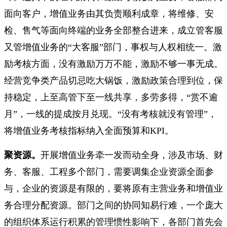
面向客户，增值业务由其负责顺利成章，将维修、安
检、售气等面向终端的业务全部整合进来，成立管客服
又管增值业务的“大客服”部门，事权与人权相统一。激
励考核方面，没有激励万万不能，激励不够一事无成。
经营竞争类产品切忌吃大锅饭，激励政策合理到位，保
持稳定，上至高管下至一线共享，多劳多得，“赏不逾
月”，一线的提成按月兑现。“没有考核就没有管理”，
将增值业务考核指标纳入全面预算和KPI。
聚资源。
开展增值业务牵一发而动全身，涉及市场、财
务、客服、工程多个部门，需要调集企业资源全面参
与，企业的资源是有限的，要将原有主营业务和增值业
务合理分配资源。部门之间的协同知易行难，一个庞大
的组织体系运行积累的管理惯性影响下，各部门首先会