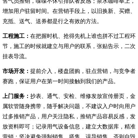
售气员推销，喋喋不休引排队者反感；茶水咖啡奉上，
增加用户驻留时间。在营销手段上，以旧换新、买赠、
充抵、送气、送券都是行之有效的方法。
工程施工：
在把握时机、抢得先机上谁也拼不过工程环
节，施工的时候就建立与用户的联系，张贴告示，二次
挂表导流。
市场开发：
提前介入，楼盘团购，驻点营销，与竞争者
赛跑，保证用户在第一时间接触到我们的产品。
上门服务：
抄表、通气、安检、维修发放宣传册页，金
属软管随身携带，随手解决问题，不建议入户时向用户
过多推销产品，用户关注隐私，推销产品容易反感，发
放资料即可；记录用气设备信息，建立大数据库，精准
营销；坚决避免强制销售、搭售、误导销售，否则自毁