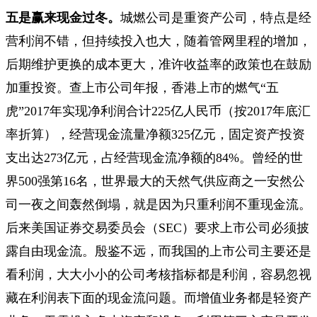
五是赢来现金过冬。
城燃公司是重资产公司，特点是经
营利润不错，但持续投入也大，随着管网里程的增加，
后期维护更换的成本更大，准许收益率的政策也在鼓励
加重投资。查上市公司年报，香港上市的燃气“五
虎”2017年实现净利润合计225亿人民币（按2017年底汇
率折算），经营现金流量净额325亿元，固定资产投资
支出达273亿元，占经营现金流净额的84%。曾经的世
界500强第16名，世界最大的天然气供应商之一安然公
司一夜之间轰然倒塌，就是因为只重利润不重现金流。
后来美国证券交易委员会（SEC）要求上市公司必须披
露自由现金流。殷鉴不远，而我国的上市公司主要还是
看利润，大大小小的公司考核指标都是利润，容易忽视
藏在利润表下面的现金流问题。而增值业务都是轻资产