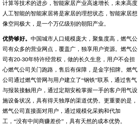
计算等技术的进步，智能家居产业高速增长，未来高度
人工智能的智能家居将是家居的理想状态，智能家居想
像空间极大，是一个万亿级别的朝阳产业。
优势够好。
中国城市人口规模庞大，聚集度高，燃气公
司有众多的营业网点，覆盖广，独享用户资源。燃气公
司有
20-30
年特许经营权，做的长久生意，用户不会担
心燃气公司关门跑路，售后有保障，是金字招牌。燃气
公司通过燃气管网与用户建立了“钢铁”联系，通过售气
与报装接触用户，通过定期安检掌握一手的客户用气设
施设备状况，具有得天独厚的渠道优势。更重要的是，
燃气公司直接面对用户，通过规模化采购和代加
工，“没有中间商赚差价”，具有天然的成本优势。