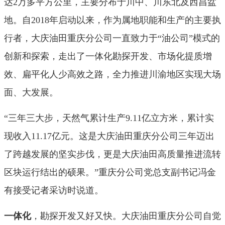
达2万多平方公里，主要分布于川中、川东北及西昌盆
地。自2018年启动以来，作为属地职能和生产的主要执
行者，大庆油田重庆分公司一直致力于“油公司”模式的
创新和探索，走出了一体化勘探开发、市场化提质增
效、扁平化人少高效之路，全力推进川渝地区实现大场
面、大发展。
“三年三大步，天然气累计生产9.11亿立方米，累计实
现收入11.17亿元。这是大庆油田重庆分公司三年迈出
了跨越发展的坚实步伐，更是大庆油田高质量推进流转
区块运行结出的硕果。”重庆分公司党总支副书记冯金
有接受记者采访时说道。
一体化
，勘探开发又好又快。大庆油田重庆分公司自觉