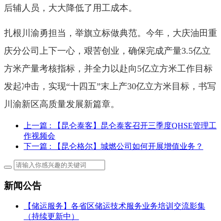
后辅人员，大大降低了用工成本。
扎根川渝勇担当，举旗立标做典范。今年，大庆油田重
庆分公司上下一心，艰苦创业，确保完成产量3.5亿立
方米产量考核指标，并全力以赴向5亿立方米工作目标
发起冲击，实现“十四五”末上产30亿立方米目标，书写
川渝新区高质量发展新篇章。
上一篇
: 【昆仑泰客】昆仑泰客召开三季度QHSE管理工
作视频会
下一篇
: 【昆仑格尔】城燃公司如何开展增值业务？
新闻公告
【储运服务】各省区储运技术服务业务培训交流影集
（持续更新中）