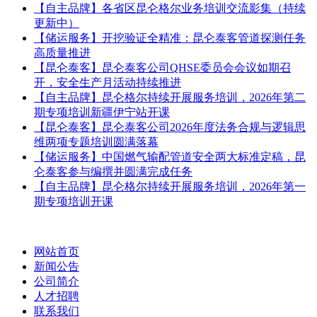
【自主品牌】各省区昆仑格尔业务培训交流影集（持续
更新中）
【储运服务】开挖验证全精准：昆仑泰客管道探测任务
高质量推进
【昆仑泰客】昆仑泰客公司QHSE委员会会议如期召
开，安全生产月活动持续推进
【自主品牌】昆仑格尔持续开展服务培训，2026年第二
期专项培训新疆伊宁站开课
【昆仑泰客】昆仑泰客公司2026年度法务合规与逻辑思
维两项专题培训圆满落幕
【储运服务】中国燃气输配管道安全两大标准定稿，昆
仑泰客参与编撰并圆满完成任务
【自主品牌】昆仑格尔持续开展服务培训，2026年第一
期专项培训开课
网站首页
新闻公告
公司简介
人才招聘
联系我们