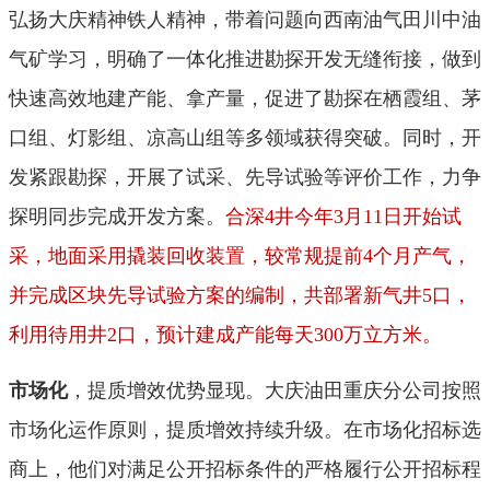
弘扬大庆精神铁人精神，带着问题向西南油气田川中油
气矿学习，明确了一体化推进勘探开发无缝衔接，做到
快速高效地建产能、拿产量，促进了勘探在栖霞组、茅
口组、灯影组、凉高山组等多领域获得突破。同时，开
发紧跟勘探，开展了试采、先导试验等评价工作，力争
探明同步完成开发方案。
合深4井今年3月11日开始试
采，地面采用撬装回收装置，较常规提前4个月产气，
并完成区块先导试验方案的编制，共部署新气井5口，
利用待用井2口，预计建成产能每天300万立方米。
市场化
，提质增效优势显现。大庆油田重庆分公司按照
市场化运作原则，提质增效持续升级。在市场化招标选
商上，他们对满足公开招标条件的严格履行公开招标程