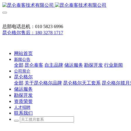
总部电话总机：010 5823 6996
昆仑格尔售后：180 3278 1717
网站首页
新闻公告
全部
昆仑泰客
自主品牌
储运服务
勘探开发
行业新闻
公司简介
昆仑格尔
全部
关于昆仑格尔品牌
昆仑格尔天工套系
昆仑格尔揽月
储运服务
勘探开发
资质荣誉
人才招聘
联系我们