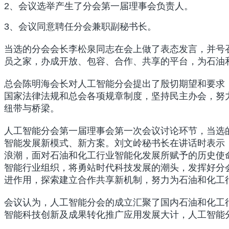
2、会议选举产生了分会第一届理事会负责人。
3、会议同意聘任分会兼职副秘书长。
当选的分会会长李松泉同志在会上做了表态发言，并号
员之家，办成开放、包容、合作、共享的平台，为石油
总会陈明海会长对人工智能分会提出了殷切期望和要求
国家法律法规和总会各项规章制度，坚持民主办会，努力
纽带与桥梁。
人工智能分会第一届理事会第一次会议讨论环节，当选
智能发展新模式、新方案。刘文岭秘书长在讲话时表示
浪潮，面对石油和化工行业智能化发展所赋予的历史使
智能行业组织，将勇站时代科技发展的潮头，发挥好分
进作用，探索建立合作共享新机制，努力为石油和化工
会议认为，人工智能分会的成立汇聚了国内石油和化工
智能科技创新及成果转化推广应用发展大计，人工智能