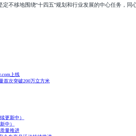
坚定不移地围绕“十四五”规划和行业发展的中心任务，同
.com上线
量首次突破200万立方米
续更新中）
新中）
质量推进