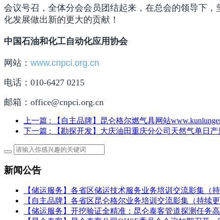
会议号召，全体分会会员团结起来，在总会的领导下，
化发展做出新的更大的贡献！
中国石油和化工自动化应用协会
网站：
www.cnpci.org.cn
电话：010-6427 0215
邮箱：office@cnpci.org.cn
上一篇
: 【自主品牌】昆仑格尔燃气具网站www.kunlunger
下一篇
: 【勘探开发】大庆油田重庆分公司天然气单日产
新闻公告
【储运服务】各省区储运技术服务业务培训交流影集（持
【自主品牌】各省区昆仑格尔业务培训交流影集（持续更
【储运服务】开挖验证全精准：昆仑泰客管道探测任务高