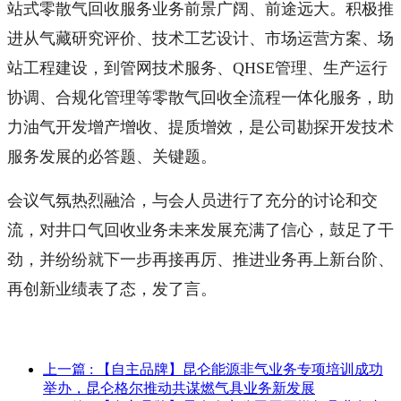
站式零散气回收服务业务前景广阔、前途远大。积极推
进从气藏研究评价、技术工艺设计、市场运营方案、场
站工程建设，到管网技术服务、QHSE管理、生产运行
协调、合规化管理等
零散气回收
全流程一体化服务，助
力油气开发增产增收、提质增效，是公司勘探开发技术
服务发展的必答题、关键题。
会议气氛热烈融洽，与会人员进行了充分的讨论和交
流，对井口气回收业务未来发展充满了信心，鼓足了干
劲，并纷纷就下一步再接再厉、推进业务再上新台阶、
再创新业绩表了态，发了言。
上一篇
: 【自主品牌】昆仑能源非气业务专项培训成功
举办，昆仑格尔推动共谋燃气具业务新发展