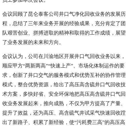
会议回顾了昆仑泰客公司井口气净化回收业务的发展历
程，总结了三年来业务开展的经验成果，充分肯定了团
队艰苦创业、拼搏进取的精神和取得的工作成绩，展望
了业务发展的未来和方向。
会议认为，公司在川渝地区开展井口气回收业务以来，
顺应甲方“两新两高”“快速上产”、市场化体制运作的要
求，创新了井口交气的服务模式和优势互补的协作管理
模式，整合优势资源，给出了高压高含硫井口气回收技
术方案，多快好省、安全环保地把高压高含硫井口气回
收业务发展起来，推向成熟，不仅为甲方提高了产量、
提升了效益，还为高压、高含硫气井试采气快速回收蹚
出了新路子、积累了新经验，使“污耗费三高”的高压高