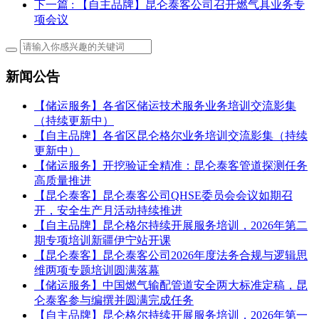
下一篇
: 【自主品牌】昆仑泰客公司召开燃气具业务专
项会议
新闻公告
【储运服务】各省区储运技术服务业务培训交流影集
（持续更新中）
【自主品牌】各省区昆仑格尔业务培训交流影集（持续
更新中）
【储运服务】开挖验证全精准：昆仑泰客管道探测任务
高质量推进
【昆仑泰客】昆仑泰客公司QHSE委员会会议如期召
开，安全生产月活动持续推进
【自主品牌】昆仑格尔持续开展服务培训，2026年第二
期专项培训新疆伊宁站开课
【昆仑泰客】昆仑泰客公司2026年度法务合规与逻辑思
维两项专题培训圆满落幕
【储运服务】中国燃气输配管道安全两大标准定稿，昆
仑泰客参与编撰并圆满完成任务
【自主品牌】昆仑格尔持续开展服务培训，2026年第一