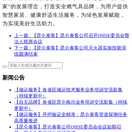
家”的发展理念，打造安全燃气具品牌，为用户提供
智慧家居、健康舒适生活服务，为绿色发展赋能，
为实现美好生活助力。
上一篇
: 【昆仑泰客】昆仑泰客公司召开QHSE委员会暨
法人联席会议
下一篇
: 【昆仑泰客】昆仑泰客公司灭火器实操技能演
练圆满结束
新闻公告
【储运服务】各省区储运技术服务业务培训交流影集
（持续更新中）
【自主品牌】各省区昆仑格尔业务培训交流影集（持续
更新中）
【储运服务】开挖验证全精准：昆仑泰客管道探测任务
高质量推进
【昆仑泰客】昆仑泰客公司QHSE委员会会议如期召