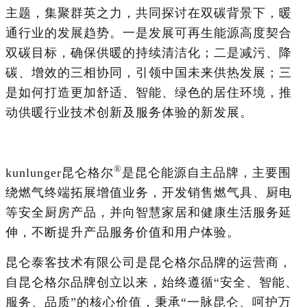
主题，集聚群英之力，共同探讨在双碳背景下，暖
通行业的发展趋势。一是发展可再生能源高度契合
双碳目标，确保供暖的持续清洁化；二是减污、降
碳、增效的三相协同，引领中国未来供热发展；三
是如何打造更加舒适、智能、绿色的居住环境，推
动供暖行业技术创新及服务体验的新发展。
®
kunlunger昆仑格尔
是昆仑能源自主品牌，主要围
绕燃气终端拓展增值业务，开发销售燃气具、厨电
等安全厨房产品，并向智慧家居和健康生活服务延
伸，不断提升产品服务价值和用户体验。
昆仑泰客技术有限公司是昆仑格尔品牌的运营商，
自昆仑格尔品牌创立以来，始终遵循“安全、智能、
服务、品质”的核心价值，秉承“一脉昆仑、呵护万