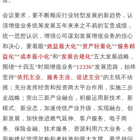
应。
会议要求，要不断顺应行业转型发展的新趋势，认
清增值业务统筹发展五年来来之不易的宝贵成绩，
统一思想认识，增强公司谋划发展增值业务的信心
和决心。要着眼“
效益最大化
”“
资产轻量化
”“
服务精
益化
”“
成本最小化
”和“
发展合规化
”五大发展战略，
围绕“十四五”时期增值业务“
12336
”发展思路，始终
坚持“
依托主业、服务主业、促进主业
”的主线不动
摇；充分发挥经营和投资两大平台作用，实施三步
走战略；突出三新产业融合，积极运用新技术、新
模式、新业态，加速传统产业升级，实现融合、创
新发展，加快推进燃气延伸、客户服务、电子商
务、保险金融、技术服务、资源利用六大业务，全
面构建起管理架构和考核激励两大支撑。要坚持问