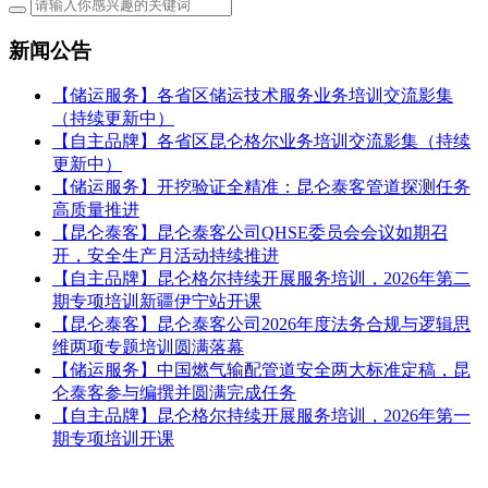
新闻公告
【储运服务】各省区储运技术服务业务培训交流影集
（持续更新中）
【自主品牌】各省区昆仑格尔业务培训交流影集（持续
更新中）
【储运服务】开挖验证全精准：昆仑泰客管道探测任务
高质量推进
【昆仑泰客】昆仑泰客公司QHSE委员会会议如期召
开，安全生产月活动持续推进
【自主品牌】昆仑格尔持续开展服务培训，2026年第二
期专项培训新疆伊宁站开课
【昆仑泰客】昆仑泰客公司2026年度法务合规与逻辑思
维两项专题培训圆满落幕
【储运服务】中国燃气输配管道安全两大标准定稿，昆
仑泰客参与编撰并圆满完成任务
【自主品牌】昆仑格尔持续开展服务培训，2026年第一
期专项培训开课