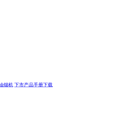
油烟机
下市产品手册下载