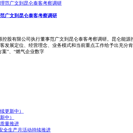
范广文到昆仑泰客考察调研
仑能源控股有限公司执行董事范广文到昆仑泰客考察调研。昆仑能
客发展定位、经营理念、业务模式和当前重点工作给予出充分肯
案”、“燃气企业数字
续更新中）
新中）
质量推进
，安全生产月活动持续推进