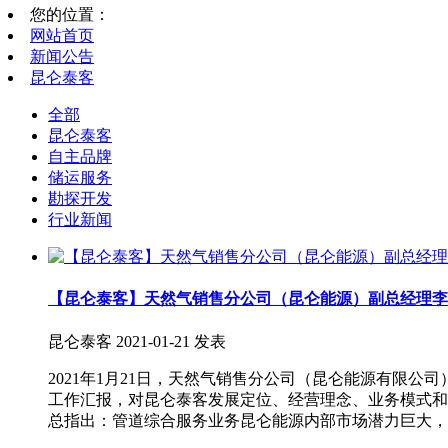
您的位置：
网站首页
新闻公告
昆仑泰客
全部
昆仑泰客
自主品牌
储运服务
勘探开发
行业新闻
【昆仑泰客】天然气销售分公司（昆仑能源）副总经理李
昆仑泰客
2021-01-21 发表
2021年1月21日，天然气销售分公司（昆仑能源有限
工作汇报，对昆仑泰客发展定位、经营理念、业务模式和
总指出：管道综合服务业务昆仑能源内部市场潜力巨大，