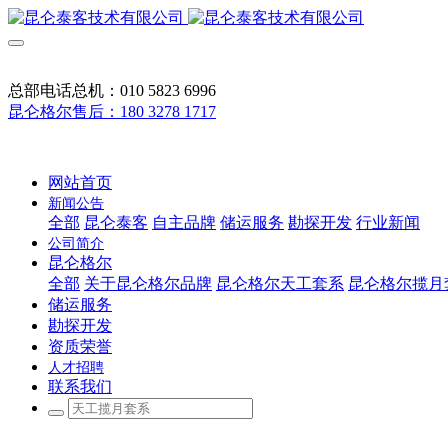
总部电话总机：010 5823 6996
昆仑格尔售后：180 3278 1717
网站首页
新闻公告
全部
昆仑泰客
自主品牌
储运服务
勘探开发
行业新闻
公司简介
昆仑格尔
全部
关于昆仑格尔品牌
昆仑格尔天工套系
昆仑格尔揽月
储运服务
勘探开发
资质荣誉
人才招聘
联系我们