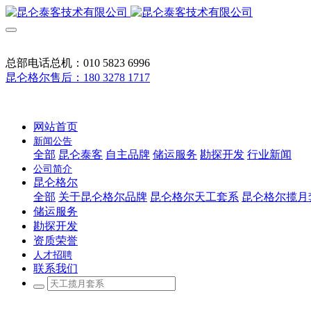
总部电话总机：010 5823 6996
昆仑格尔售后：180 3278 1717
网站首页
新闻公告
全部
昆仑泰客
自主品牌
储运服务
勘探开发
行业新闻
公司简介
昆仑格尔
全部
关于昆仑格尔品牌
昆仑格尔天工套系
昆仑格尔揽月
储运服务
勘探开发
资质荣誉
人才招聘
联系我们