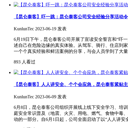
【昆仑泰客】吓一跳：昆仑泰客公司安全经验分享活动令
KunlunTec
2023-06-19 发表
6月19日下午，昆仑泰客公司开展了宣读安全誓言和“
述自己在危险边缘的真实体验。从驾车、骑行、住店到家
一个个真实经验和鲜活案例的分享，与会人员学到了大量
893 人看过
【昆仑泰客】人人讲安全、个个会应急，昆仑泰客紧贴主
KunlunTec
2023-06-09 发表
6月8日，昆仑泰客公司组织开展线上线下安全学习、培
庭安全常识普及（地震、火灾、用电、燃气、食物中毒、
动的一部分。自6月1日起，公司全面启动了以“人人讲安