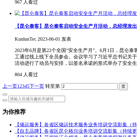
967 人看过
【昆仑泰客】昆仑泰客启动安全生产月活动，总经理发出
KunlunTec
2023-06-01 发表
2023年6月是第22个全国“安全生产月”。6月1日，昆
工通过线上线下全员参会。会议学习了习近平总书记关于
活动进行了动员与安排，以签名承诺的形式举办了安全生
804 人看过
上一页
1
2
3
4
5
下一页
转至第
为你推荐
【储运服务】各省区储运技术服务业务培训交流影集（持
【自主品牌】各省区昆仑格尔业务培训交流影集（持续更